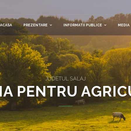
ACASA
PREZENTARE
INFORMATII PUBLICE
MEDIA
JUDETUL SALAJ
IA PENTRU AGRI