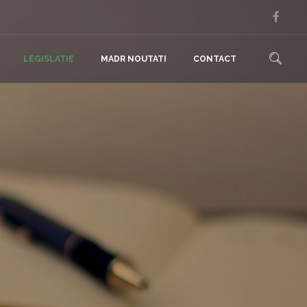
LEGISLATIE
MADR NOUTATI
CONTACT