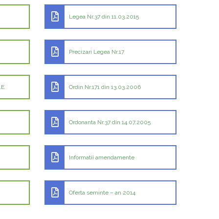
Legea Nr.37 din 11.03.2015
Precizari Legea Nr.17
1E
Ordin Nr.171 din 13.03.2006
Ordonanta Nr.37 din 14.07.2005
Informatii amendamente
Oferta seminte – an 2014