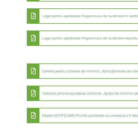
Lege pentru aprobarea Programului de sustinere in sector
Lege pentru aprobarea Programului de sustinere reprodu
Cerere pentru schema de minimis „Achiziţionarea de către p
Hotarare privind aprobarea schemei „Ajutor de minimis p
Model NOTIFICARE Privind cantitatile ce urmeaza a fi ret