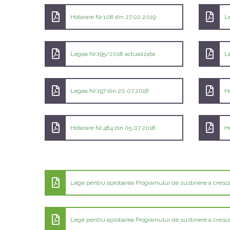
Hotarare Nr.108 din 27.02.2019
L
Legea Nr.195/2018 actualizata
L
Legea Nr.197 din 20.07.2018
H
Hotarare Nr.484 din 05.07.2018
Ho
Lege pentru aprobarea Programului de sustinere a cresca
Lege pentru aprobarea Programului de sustinere a crescat