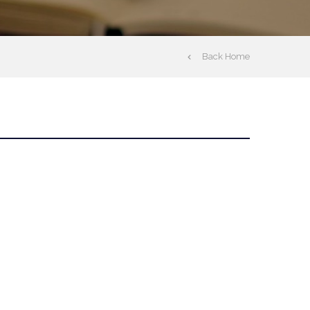
Back Home