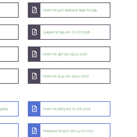
Ordin Nr.420 aplicare lege Nr.195
Legea Nr.195 din 20.07.2018
Ordin Nr.387 din 29.11.2017
Ordin Nr.3132 din 29.11.2017
alita
Ordin Nr.1863 din 21.06.2016
Hotarare Nr.500 din 13.07.2017