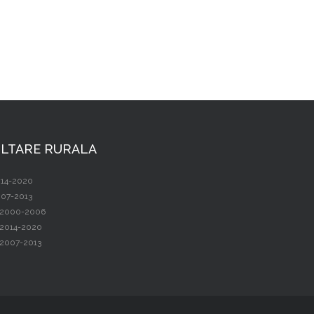
LTARE RURALA
14-2020
07-2013
2000-2006
2014-2020
2007-2013