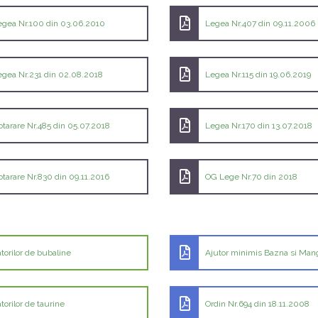
egea Nr.100 din 03.06.2010
Legea Nr.407 din 09.11.2006
egea Nr.231 din 02.08.2018
Legea Nr.115 din 19.06.2019
otarare Nr.485 din 05.07.2018
Legea Nr.170 din 13.07.2018
tarare Nr.830 din 09.11.2016
OG Lege Nr.70 din 2018
torilor de bubaline
Ajutor minimis Bazna si Mang
orilor de taurine
Ordin Nr.694 din 18.11.2008