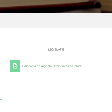
LEGISLATIE
Ordonanta de urgenta Nr.22 din 04.02.2020