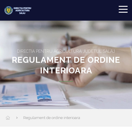
DIRECTIA PENTRU AGRICULTURA JUDETUL SALAJ
REGULAMENT DE ORDINE
INTERIOARA
Regulament de ordine interioara