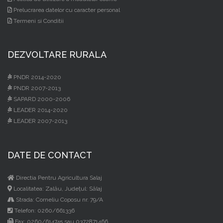
Prelucrarea datelor cu caracter personal
Termeni si Conditii
DEZVOLTARE RURALA
PNDR 2014-2020
PNDR 2007-2013
SAPARD 2000-2006
LEADER 2014-2020
LEADER 2007-2013
DATE DE CONTACT
Directia Pentru Agricultura Salaj
Localitatea: Zalău, Judeţul: Sălaj
Strada: Corneliu Coposu nr. 79/A
Telefon: 0260/661336
Fax: 0260/614745 sau 0372871466