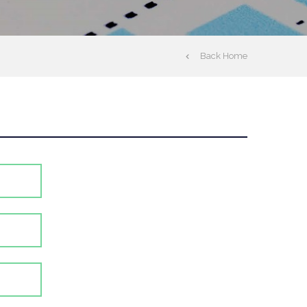
Back Home