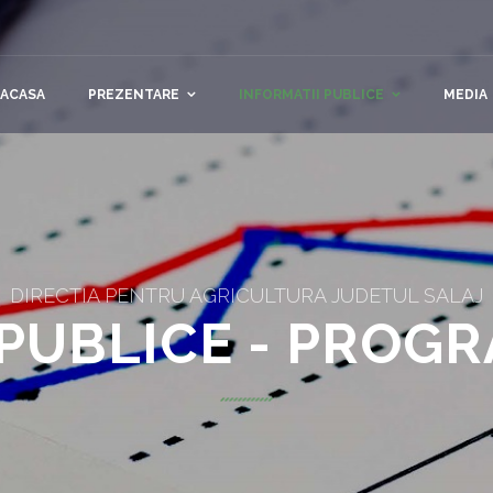
ACASA
PREZENTARE
INFORMATII PUBLICE
MEDIA
DIRECTIA PENTRU AGRICULTURA JUDETUL SALAJ
I PUBLICE - PROG