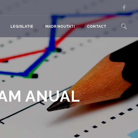
LEGISLATIE
MADR NOUTATI
CONTACT
RAM ANUAL