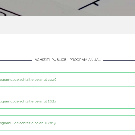
ACHIZITII PUBLICE - PROGRAM ANUAL
rogramul de achizitie pe anul 2026
rogramul de achizitie pe anul 2023
rogramul de achizitie pe anul 2019