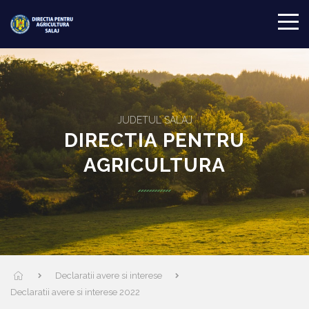
JUDETUL SALAJ
DIRECTIA PENTRU
AGRICULTURA
Declaratii avere si interese
Declaratii avere si interese 2022