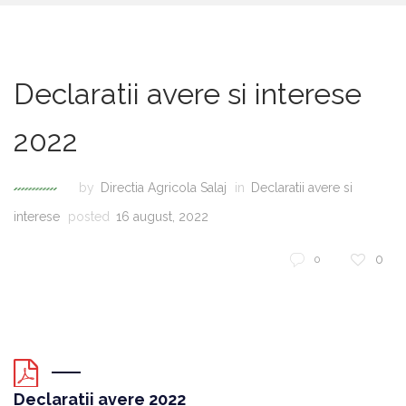
Declaratii avere si interese
2022
by
Directia Agricola Salaj
in
Declaratii avere si
interese
posted
16 august, 2022
0
0
Declaratii avere 2022