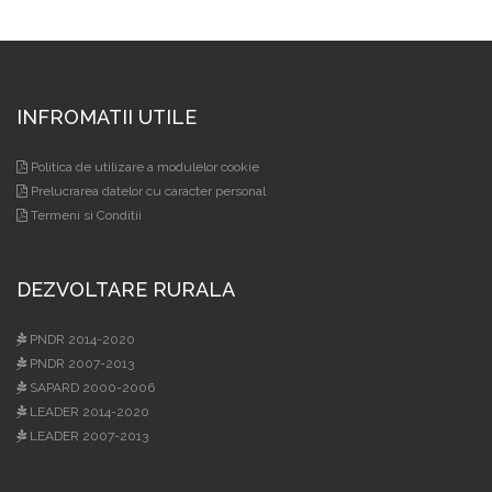
INFROMATII UTILE
Politica de utilizare a modulelor cookie
Prelucrarea datelor cu caracter personal
Termeni si Conditii
DEZVOLTARE RURALA
PNDR 2014-2020
PNDR 2007-2013
SAPARD 2000-2006
LEADER 2014-2020
LEADER 2007-2013