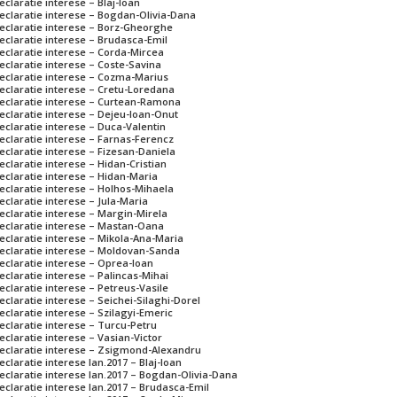
eclaratie interese – Blaj-Ioan
eclaratie interese – Bogdan-Olivia-Dana
eclaratie interese – Borz-Gheorghe
eclaratie interese – Brudasca-Emil
eclaratie interese – Corda-Mircea
eclaratie interese – Coste-Savina
eclaratie interese – Cozma-Marius
eclaratie interese – Cretu-Loredana
eclaratie interese – Curtean-Ramona
eclaratie interese – Dejeu-Ioan-Onut
eclaratie interese – Duca-Valentin
eclaratie interese – Farnas-Ferencz
eclaratie interese – Fizesan-Daniela
eclaratie interese – Hidan-Cristian
eclaratie interese – Hidan-Maria
eclaratie interese – Holhos-Mihaela
eclaratie interese – Jula-Maria
eclaratie interese – Margin-Mirela
eclaratie interese – Mastan-Oana
eclaratie interese – Mikola-Ana-Maria
eclaratie interese – Moldovan-Sanda
eclaratie interese – Oprea-Ioan
eclaratie interese – Palincas-Mihai
eclaratie interese – Petreus-Vasile
eclaratie interese – Seichei-Silaghi-Dorel
eclaratie interese – Szilagyi-Emeric
eclaratie interese – Turcu-Petru
eclaratie interese – Vasian-Victor
eclaratie interese – Zsigmond-Alexandru
eclaratie interese Ian.2017 – Blaj-Ioan
eclaratie interese Ian.2017 – Bogdan-Olivia-Dana
eclaratie interese Ian.2017 – Brudasca-Emil