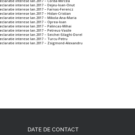
eclaratie interese Ian.2017 – Corda-Mircea
eclaratie interese Ian.2017 – Dejeu-Ioan-Onut
eclaratie interese Ian.2017 – Farnas-Ferencz
eclaratie interese Ian.2017 – Hidan-Cristian
eclaratie interese Ian.2017 – Mikola-Ana-Maria
eclaratie interese Ian.2017 – Oprea-Ioan
eclaratie interese Ian.2017 – Palincas-Mihai
eclaratie interese Ian.2017 – Petreus-Vasile
eclaratie interese Ian.2017 – Seichei-Silaghi-Dorel
eclaratie interese Ian.2017 – Turcu-Petru
eclaratie interese Ian.2017 – Zsigmond-Alexandru
DATE DE CONTACT