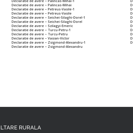
Declaratie de avere – Palincas-Mihai-1
D
Declaratie de avere – Palincas-Mihai
D
Declaratie de avere – Petreus-Vasile-1
D
Declaratie de avere – Petreus-Vasile
D
Declaratie de avere – Seichei-Silaghi-Dorel-1
D
Declaratie de avere – Seichei-Silaghi-Dorel
D
Declaratie de avere – Szilagyi-Emeric
D
Declaratie de avere – Turcu-Petru-1
D
Declaratie de avere – Turcu-Petru
D
Declaratie de avere – Vasian-Victor
D
Declaratie de avere – Zsigmond-Alexandru-1
D
Declaratie de avere – Zsigmond-Alexandru
LTARE RURALA