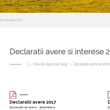
si interese 2017
Declaratii avere si interese 
by
Directia Agricola Salaj
in
Declaratii avere si inte
Declaratii avere 2017
D
Declaratie de avere – Antal-Maria
D